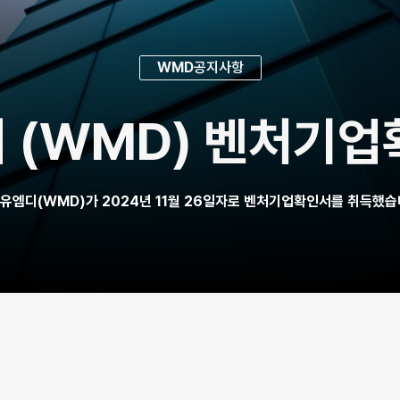
WMD
공지사항
 (WMD) 벤처기업
유엠디(WMD)가 2024년 11월 26일자로 벤처기업확인서를 취득했습