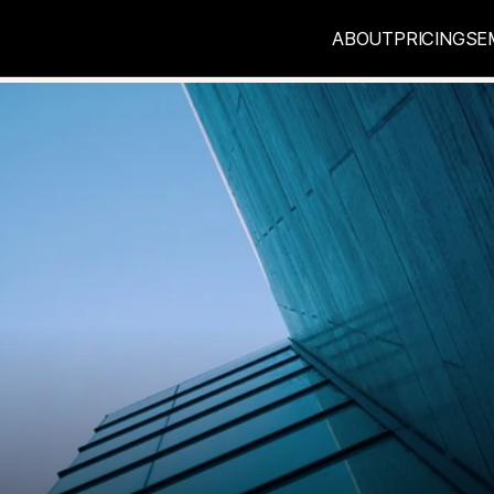
ABOUT
PRICING
SE