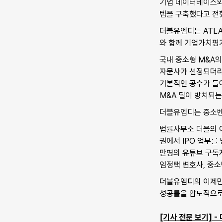
기업 데이터베이스와 AI 
템을 구축했다고 전
더블유엠디는 ATLAS
와 함께 기업가치평가
국내 중소형 M&A의
자문사가 선정되더라도
기본적인 공수가 들
M&A 딜이 방치되는
더블유엠디는 중소벤
법률사무소 더올의 이
권에서 IPO 업무를
만명의 유튜브 구독
임정택 변호사, 중
더블유엠디의 이제민 
성공률을 압도적으로
[기사 전문 보기] -