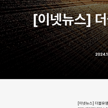
[이넷뉴스] 더
2024.
[이넷뉴스] 더블유엠