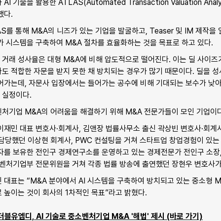
기술을 활용한 ATLAS(Automated Transaction Valuation Analy
했다.
를 통해 M&A의 니즈가 있는 기업을 발굴하고, Teaser 및 IM 제작을
 시스템을 구축하여 M&A 절차를 효율화하는 것을 목표로 하고 있다.
 거래 성사율은 대형 M&A에 비해 압도적으로 떨어진다. 이는 딜 사이즈가
 적합한 자문을 받지 못한 채 방치되는 경우가 많기 때문이다. 딜을 성
어가는데, 자문사 입장에서는 들어가는 공수에 비해 기대되는 보수가 낮아
 실정이다.
처기업 M&A의 어려움을 해결하기 위해 M&A 전문가들이 모인 기업이다
재민 대표 변호사·회계사, 김앤장 법률사무소 출신 곽상빈 변호사·회계사
 담당했던 이상현 회계사, PWC 컨설팅을 거쳐 스타트업 창업경험이 있는 
자를 보유한 전인구 경제연구소를 운영하고 있는 경제전문가 전인구 소장, 
소벤처기업부 전문위원을 거쳐 각종 법률 방송에 출연했던 장현우 변호사가
대표는 “M&A 분야에서 AI 시스템을 구축하여 방치되고 있는 중소형 M
 높이는 것이 회사의 1차적인 목표”라고 밝혔다.
 더블유엠디, AI 기술로 중소벤처기업 M&A '해법' 제시 (바로 가기)