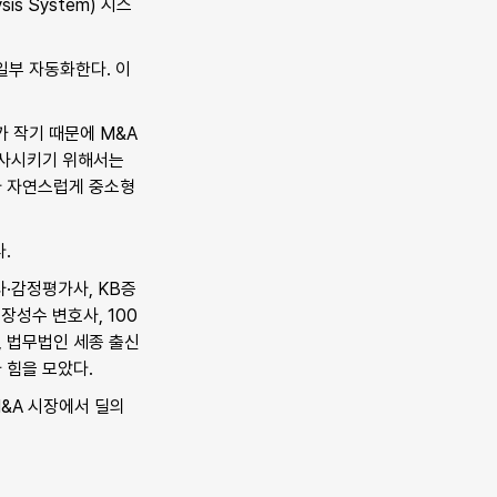
sis System) 시스
 일부 자동화한다. 이
 작기 때문에 M&A 
사시키기 위해서는 
 자연스럽게 중소형 
.
·감정평가사, KB증
장성수 변호사, 100
법무법인 세종 출신 
 힘을 모았다.
&A 시장에서 딜의 