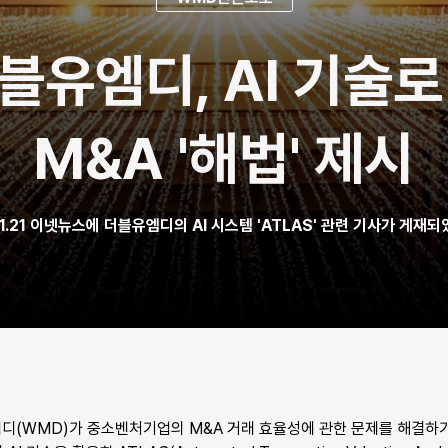
블유엠디, AI 기술
M&A '해법' 제시
11.21 이넷뉴스에 더블유엠디의 AI 시스템 'ATLAS' 관련 기사가 게재
디(WMD)가 중소벤처기업의 M&A 거래 효율성에 관한 문제를 해결하기 위