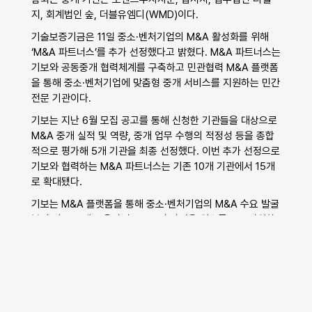
지, 회계법인 숲, 더블유엠디(WMD)이다.
기술보증기금은 11일 중소·벤처기업의 M&A 활성화를 위해 
‘M&A 파트너스’를 추가 선정했다고 밝혔다. M&A 파트너스는 
기보와 공동중개 협력체계를 구축하고 민관협력 M&A 플랫폼
을 통해 중소·벤처기업에 맞춤형 중개 서비스를 지원하는 민간 
전문 기관이다.
기보는 지난 6월 모집 공고를 통해 신청한 기관들을 대상으로 
M&A 중개 실적 및 역량, 중개 업무 수행의 적정성 등을 종합
적으로 평가해 5개 기관을 최종 선정했다. 이번 추가 선정으로 
기보와 협력하는 M&A 파트너스는 기존 10개 기관에서 15개
로 확대됐다.
기보는 M&A 플랫폼을 통해 중소·벤처기업의 M&A 수요 발굴
부터 자문·중개·금융까지 M&A 전 과정을 원스톱으로 지원하
고 있다. 이번 M&A 파트너스 확대를 통해 기보는 민관 공동중
개 네트워크를 한층 강화하고 중소·벤처기업이 보다 효과적으
로 M&A를 추진할 수 있도록 뒷받침할 계획이다.
이상창 기보 이사는 “이번 M&A 파트너스 확대를 통해 더 많
은 중소·벤처기업이 민간의 전문성과 현장 노하우를 활용할 수 