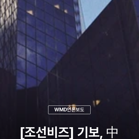
WMD
언론보도
[조선비즈] 기보, 中