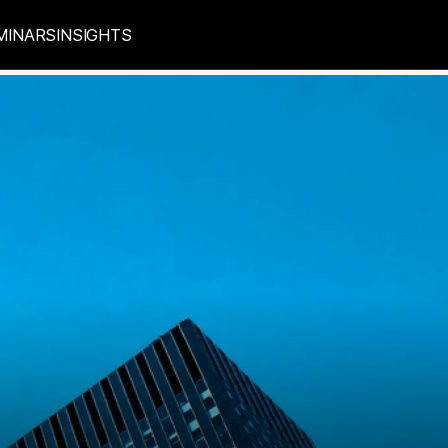
MINARS
INSIGHTS