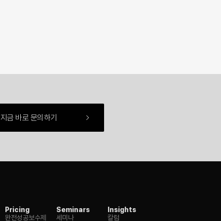
지금 바로 문의하기
Pricing
Seminars
Insights
완전성공보수제
세미나
칼럼