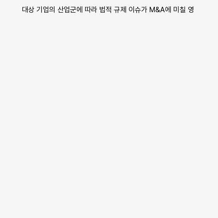
대상 기업의 산업군에 따라 법적 규제 이슈가 M&A에 미칠 영
향을 분석해야 합니다.
타겟 회사가 
항공산업이나 국가핵심기술 보유산업 등 특정 규
제 산업에 해당할 경우, 더욱 면밀하게 규제 리스크를 살펴볼 필
요
가 있습니다.
특히 
공정거래위원회나 관련 기관의 승인이 필요한 경우, 이를 
미리 준비해 규제 리스크를 최소화
해야 합니다.
시장 위치와 경쟁력
대상 기업이 차지한 시장 위치와, 핵심 경쟁력을 분석해야 합
니다.
만약 대상 기업이 해당 시장에서 
압도적인 고객 기반과 탄탄한 
인지도
를 가지고 있다면, 인수기업은 매우 빠른 시장 진입이 
가능하고 점유율을 높일 수 있는 기회를 얻게 될 수 있습니다.
하지만 반대로 대상 기업의 경쟁력이 약하거나 시장에서 하락
세에 있다면 철저한 PMI와 운영 계획이 없을 경우 성공적인 