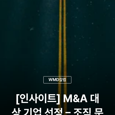
WMD
칼럼
[인사이트] M&A 대
상 기업 선정 – 조직 문